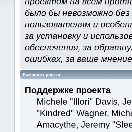
проектом на всем протя
было бы невозможно без
пользователям и особен
за установку и использ
обеспечения, за обратну
ошибках, за ваше мнение
Команде проекта
Поддержке проекта
Michele "Illori" Davis, J
"Kindred" Wagner, Mich
Amacythe, Jeremy "Slee