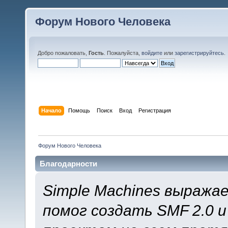
Форум Нового Человека
Добро пожаловать,
Гость
. Пожалуйста,
войдите
или
зарегистрируйтесь
.
Начало
Помощь
Поиск
Вход
Регистрация
Форум Нового Человека
Благодарности
Simple Machines выража
помог создать SMF 2.0 