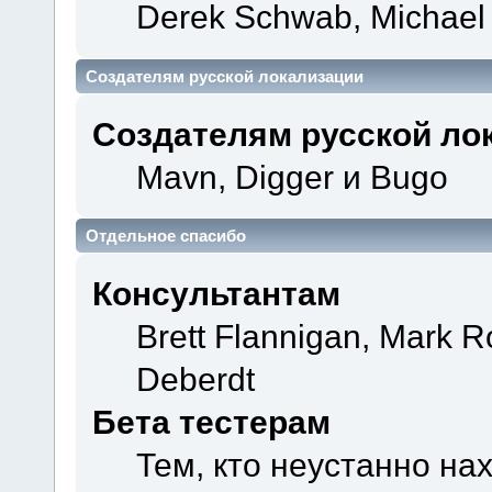
Derek Schwab, Michael 
Создателям русской локализации
Создателям русской ло
Mavn, Digger и Bugo
Отдельное спасибо
Консультантам
Brett Flannigan, Mark 
Deberdt
Бета тестерам
Тем, кто неустанно на