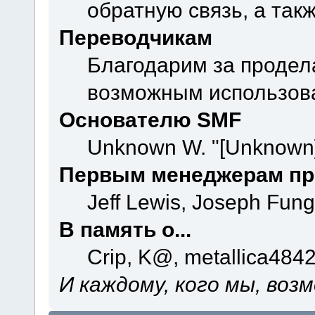
обратную связь, а так
Переводчикам
Благодарим за продел
возможным использова
Основателю SMF
Unknown W. "[Unknown]
Первым менеджерам пр
Jeff Lewis, Joseph Fun
В память о...
Crip, K@, metallica484
И каждому, кого мы, воз