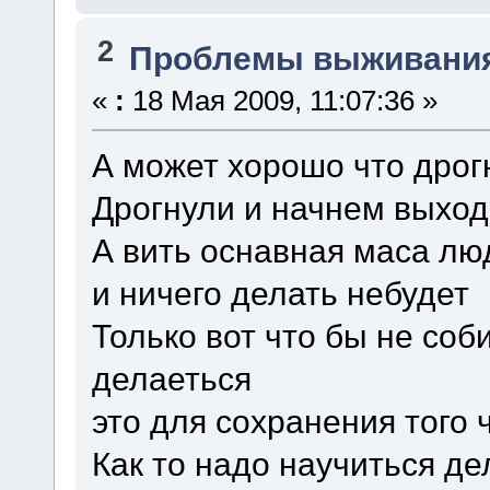
2
Проблемы выживани
«
:
18 Мая 2009, 11:07:36 »
А может хорошо что дрог
Дрогнули и начнем выход
А вить оснавная маса люд
и ничего делать небудет
Только вот что бы не соб
делаеться
это для сохранения того ч
Как то надо научиться де