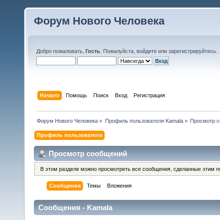
Форум Нового Человека
Добро пожаловать,
Гость
. Пожалуйста,
войдите
или
зарегистрируйтесь
.
Начало
Помощь
Поиск
Вход
Регистрация
Форум Нового Человека
»
Профиль пользователя Kamala
»
Просмотр 
Профиль пользователя
Просмотр сообщений
В этом разделе можно просмотреть все сообщения, сделанные этим п
Сообщения
Темы
Вложения
Сообщения - Kamala