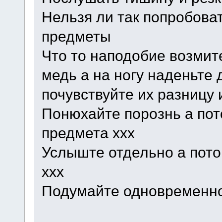
Нельзя ли так попробова
предметы
Что то наподобие возмите
медь а на ногу наденьте
почувствуйте их разницу 
Понюхайте порознь а по
предмета ххх
Услыште отдельно а пото
ххх
Подумайте одновременно