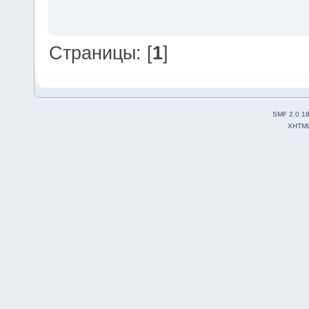
Страницы: [
1
]
SMF 2.0.1
XHTM