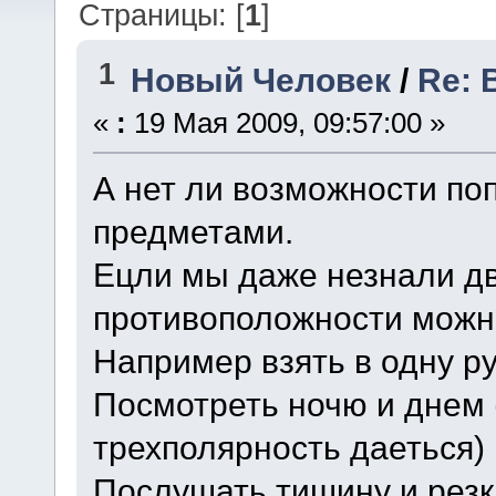
Страницы: [
1
]
1
Новый Человек
/
Re: 
«
:
19 Мая 2009, 09:57:00 »
А нет ли возможности по
предметами.
Ецли мы даже незнали дв
противоположности можн
Например взять в одну ру
Посмотреть ночю и днем 
трехполярность даеться)
Послушать тишину и резк