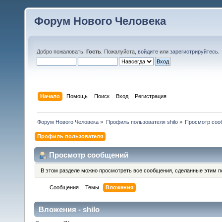
Форум Нового Человека
Добро пожаловать,
Гость
. Пожалуйста,
войдите
или
зарегистрируйтесь
.
Начало
Помощь
Поиск
Вход
Регистрация
Форум Нового Человека
»
Профиль пользователя shilo
»
Просмотр соо
Профиль пользователя
Просмотр сообщений
В этом разделе можно просмотреть все сообщения, сделанные этим п
Сообщения
Темы
Вложения
Вложения - shilo