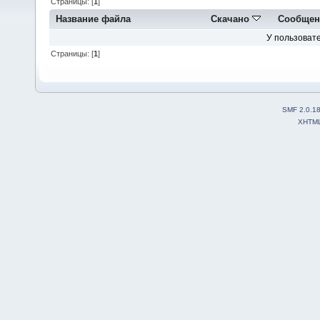
Страницы: [
1
]
Название файла
Скачано
Сообщен
У пользовате
Страницы: [
1
]
SMF 2.0.1
XHTM