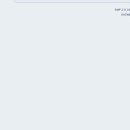
SMF 2.0.1
XHTM