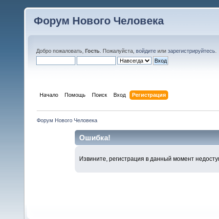
Форум Нового Человека
Добро пожаловать,
Гость
. Пожалуйста,
войдите
или
зарегистрируйтесь
.
Начало
Помощь
Поиск
Вход
Регистрация
Форум Нового Человека
Ошибка!
Извините, регистрация в данный момент недосту