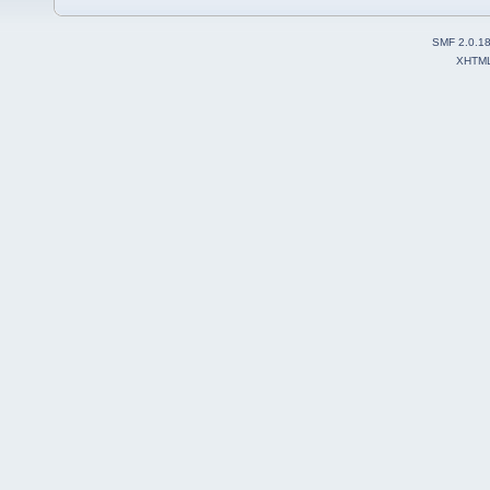
SMF 2.0.1
XHTM