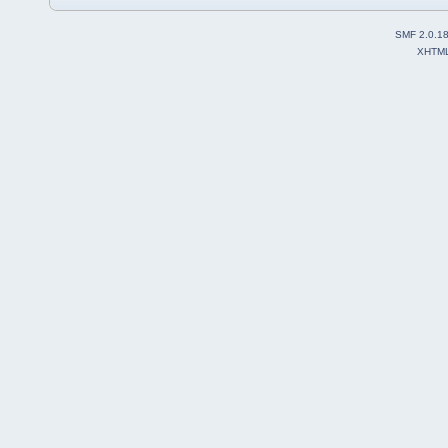
SMF 2.0.1
XHTM