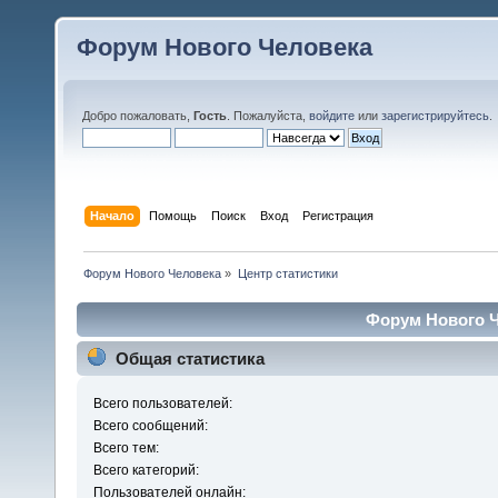
Форум Нового Человека
Добро пожаловать,
Гость
. Пожалуйста,
войдите
или
зарегистрируйтесь
.
Начало
Помощь
Поиск
Вход
Регистрация
Форум Нового Человека
»
Центр статистики
Форум Нового Ч
Общая статистика
Всего пользователей:
Всего сообщений:
Всего тем:
Всего категорий:
Пользователей онлайн: