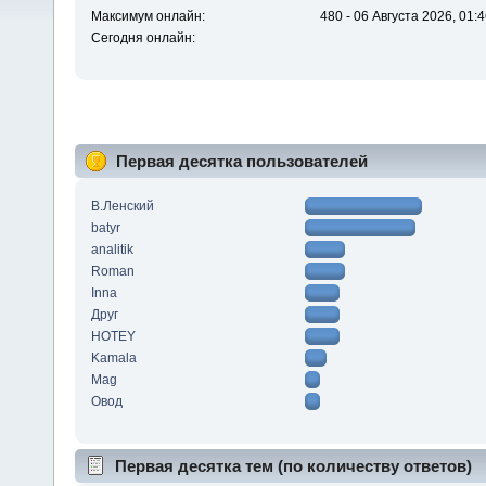
Максимум онлайн:
480 - 06 Августа 2026, 01:
Сегодня онлайн:
Первая десятка пользователей
В.Ленский
batyr
analitik
Roman
Inna
Друг
HOTEY
Kamala
Mag
Овод
Первая десятка тем (по количеству ответов)