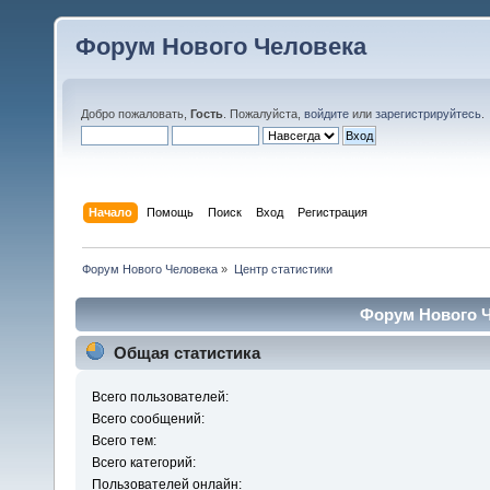
Форум Нового Человека
Добро пожаловать,
Гость
. Пожалуйста,
войдите
или
зарегистрируйтесь
.
Начало
Помощь
Поиск
Вход
Регистрация
Форум Нового Человека
»
Центр статистики
Форум Нового Ч
Общая статистика
Всего пользователей:
Всего сообщений:
Всего тем:
Всего категорий:
Пользователей онлайн: