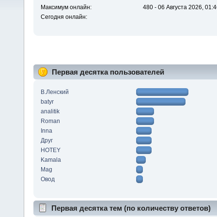
Максимум онлайн:
480 - 06 Августа 2026, 01:
Сегодня онлайн:
Первая десятка пользователей
В.Ленский
batyr
analitik
Roman
Inna
Друг
HOTEY
Kamala
Mag
Овод
Первая десятка тем (по количеству ответов)