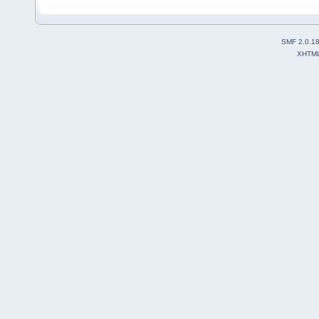
SMF 2.0.1
XHTM