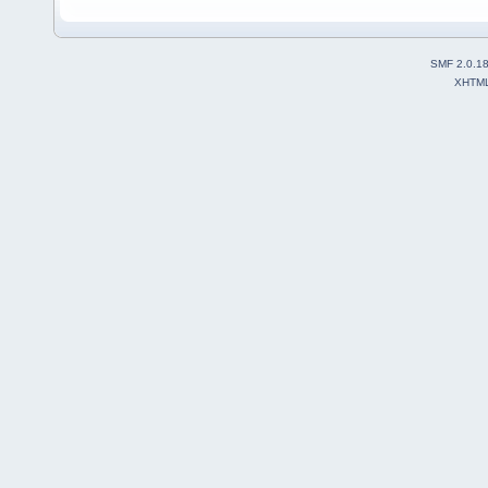
SMF 2.0.1
XHTM