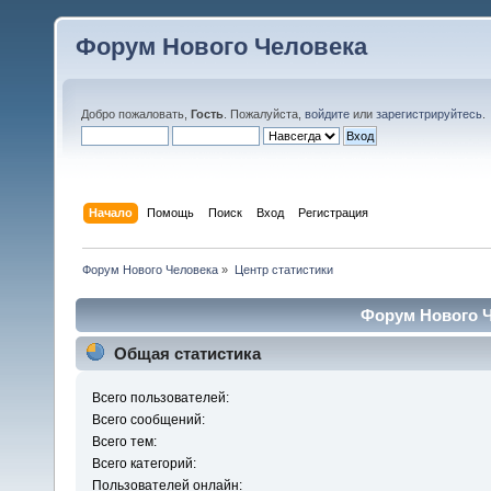
Форум Нового Человека
Добро пожаловать,
Гость
. Пожалуйста,
войдите
или
зарегистрируйтесь
.
Начало
Помощь
Поиск
Вход
Регистрация
Форум Нового Человека
»
Центр статистики
Форум Нового Ч
Общая статистика
Всего пользователей:
Всего сообщений:
Всего тем:
Всего категорий:
Пользователей онлайн: