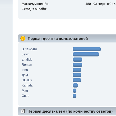
Максимум онлайн:
480 -
Сегодня
в 01:4
Сегодня онлайн:
Первая десятка пользователей
В.Ленский
batyr
analitik
Roman
Inna
Друг
HOTEY
Kamala
Mag
Овод
Первая десятка тем (по количеству ответов)