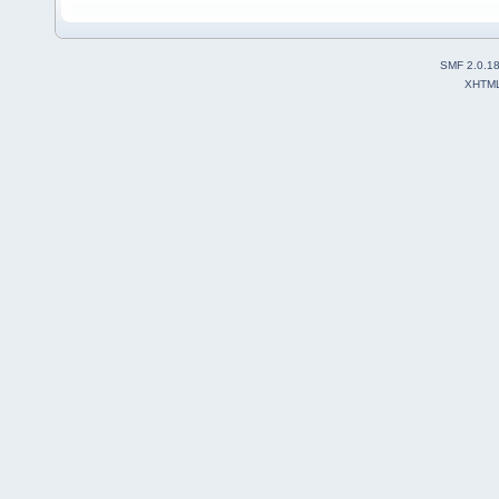
SMF 2.0.1
XHTM