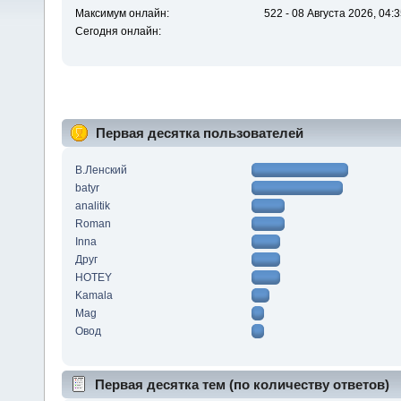
Максимум онлайн:
522 - 08 Августа 2026, 04:
Сегодня онлайн:
Первая десятка пользователей
В.Ленский
batyr
analitik
Roman
Inna
Друг
HOTEY
Kamala
Mag
Овод
Первая десятка тем (по количеству ответов)