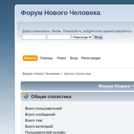
Форум Нового Человека
Добро пожаловать,
Гость
. Пожалуйста,
войдите
или
зарегистрируйтесь
.
Начало
Помощь
Поиск
Вход
Регистрация
Форум Нового Человека
»
Центр статистики
Форум Нового Ч
Общая статистика
Всего пользователей:
Всего сообщений:
Всего тем:
Всего категорий:
Пользователей онлайн: