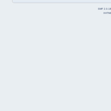
SMF 2.0.1
XHTM