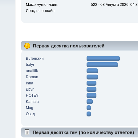
Максимум онлайн:
522 - 08 Августа 2026, 04:
Сегодня онлайн:
Первая десятка пользователей
В.Ленский
batyr
analitik
Roman
Inna
Друг
HOTEY
Kamala
Mag
Овод
Первая десятка тем (по количеству ответов)