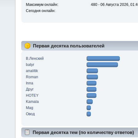
Максимум онлайн:
480 - 06 Августа 2026, 01:
Сегодня онлайн:
Первая десятка пользователей
В.Ленский
batyr
analitik
Roman
Inna
Друг
HOTEY
Kamala
Mag
Овод
Первая десятка тем (по количеству ответов)