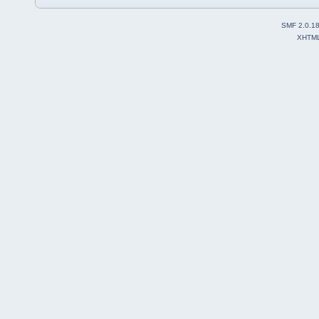
SMF 2.0.1
XHTM